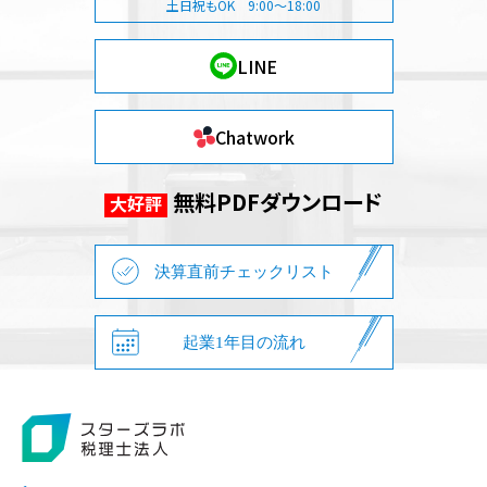
土日祝もOK 9:00～18:00
LINE
Chatwork
無料PDFダウンロード
大好評
決算直前チェックリスト
起業1年目の流れ