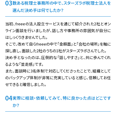
数ある税理士事務所の中で、スターズラボ税理士法人を
選んだ決め手は何でしたか？
当初、freeeの法人設立サービスを通じて紹介された2社とオン
ライン面談を行いましたが、話し方や事務所の雰囲気が自分に
はしっくりきませんでした。
そこで、改めて自らfreeeの中で「金額面」と「会社の場所」を軸に
探し直し、面談した2社のうちの1社がスターズラボさんでした。
決め手となったのは、圧倒的な「話しやすさ」と、共に歩んでくれ
るような「並走感」です。
また、面談時に3名体制で対応してくださったことで、組織として
のバックアップ体制が非常に充実していると感じ、信頼してお任
せできると確信しました。
実際に相談・依頼してみて、特に良かった点はどこです
か？