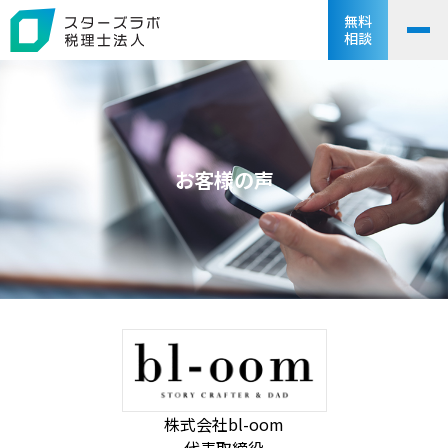
無料
相談
お客様の声
株式会社bl-oom
代表取締役