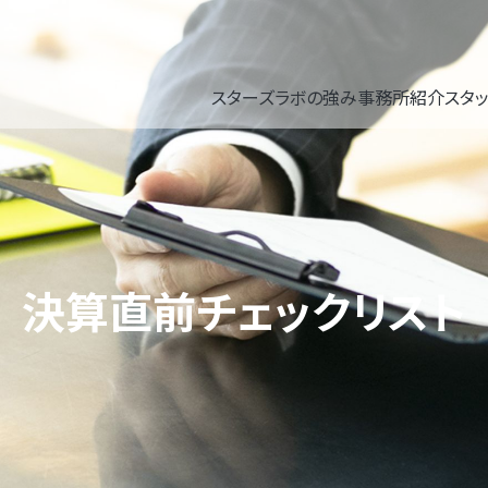
スターズラボの強み
事務所紹介
スタ
決算直前チェックリスト