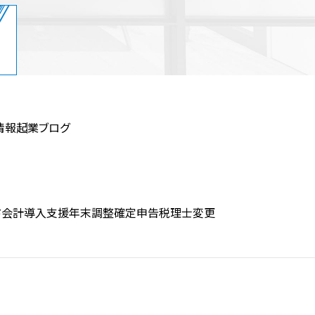
情報
起業ブログ
ド会計導入支援
年末調整
確定申告
税理士変更