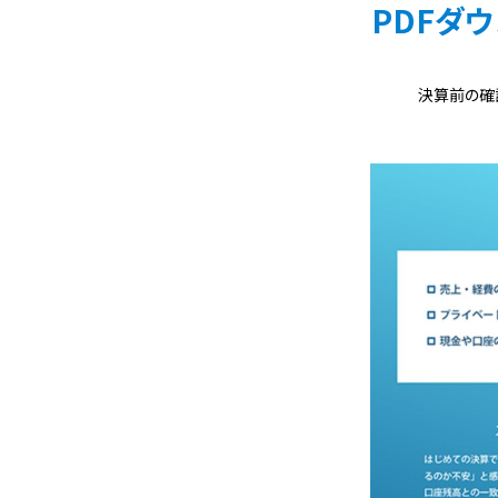
PDFダ
決算前の確