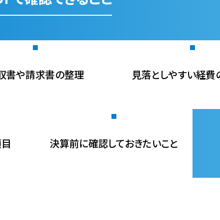
収書や請求書の整理
見落としやすい経費
項目
決算前に確認しておきたいこと