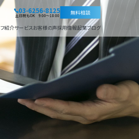
03-6256-8125
無料相談
土日祝もOK 9:00～18:00
ッフ紹介
サービス
お客様の声
採用情報
起業ブログ