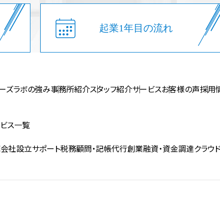
起業1年目の流れ
ーズラボの強み
事務所紹介
スタッフ紹介
サービス
お客様の声
採用
ビス一覧
算
会社設立サポート
税務顧問・記帳代行
創業融資・資金調達
クラウ