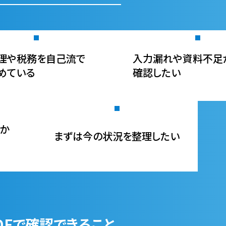
理や税務を自己流で
入力漏れや資料不足
めている
確認したい
か
まずは今の状況を整理したい
DFで確認できること