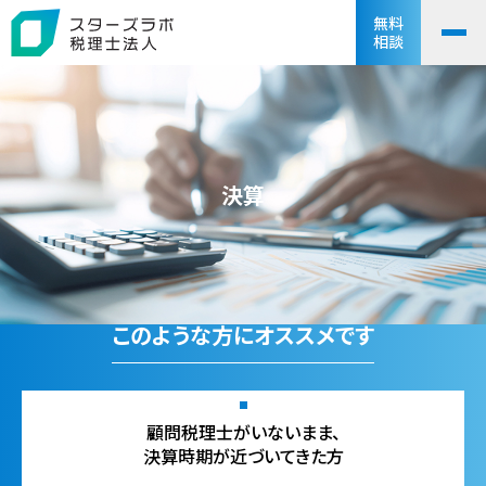
無料
相談
決算
このような方にオススメです
顧問税理士がいないまま、
決算時期が近づいてきた方